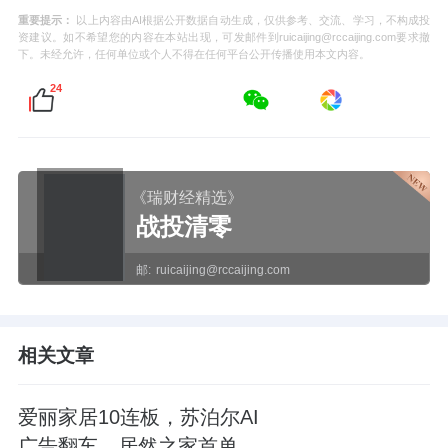
重要提示：
以上内容由AI根据公开数据自动生成，仅供参考、交流、学习，不构成投
资建议。如不希望您的内容在本站出现，可发邮件到ruicaijing@rccaijing.com要求撤
下。未经允许，任何单位或个人不得在任何平台公开传播使用本文内容。
24
《瑞财经精选》
战投清零
邮:
ruicaijing@rccaijing.com
相关文章
爱丽家居10连板，苏泊尔AI
广告翻车，居然之家首单