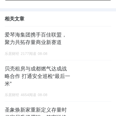
相关文章
爱琴海集团携手百佳联盟，
聚力共拓存量商业新赛道
乐居财经
2177阅读
08-08
贝壳租房与成都燃气达成战
略合作 打通安全巡检“最后一
米”
乐居财经
4654阅读
08-08
圣象焕新家重新定义存量时