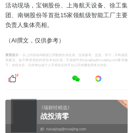
活动现场，宝钢股份、上海航天设备、徐工集
团、南钢股份等首批15家领航级智能工厂主要
负责人集体亮相。
（AI撰文，仅供参考）
重要提示：
以上内容由AI根据公开数据自动生成，仅供参考、交流、学习，不构成投
资建议。如不希望您的内容在本站出现，可发邮件到ruicaijing@rccaijing.com要求撤
下。未经允许，任何单位或个人不得在任何平台公开传播使用本文内容。
12
《瑞财经精选》
战投清零
邮:
ruicaijing@rccaijing.com