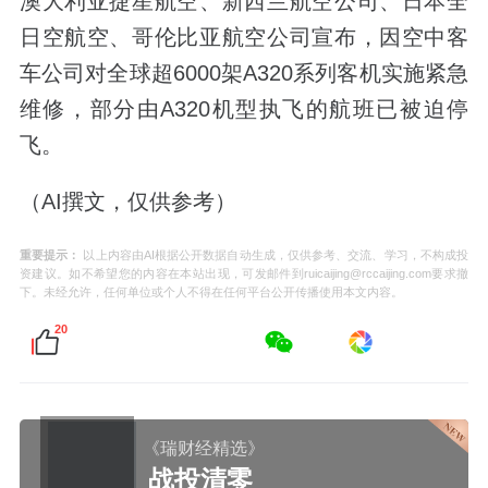
澳大利亚捷星航空、新西兰航空公司、日本全
日空航空、哥伦比亚航空公司宣布，因空中客
车公司对全球超6000架A320系列客机实施紧急
维修，部分由A320机型执飞的航班已被迫停
飞。
（AI撰文，仅供参考）
重要提示：
以上内容由AI根据公开数据自动生成，仅供参考、交流、学习，不构成投
资建议。如不希望您的内容在本站出现，可发邮件到ruicaijing@rccaijing.com要求撤
下。未经允许，任何单位或个人不得在任何平台公开传播使用本文内容。
20
《瑞财经精选》
战投清零