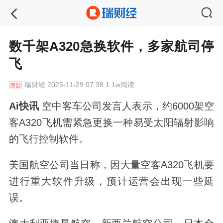
数千架A320急换软件，多家航司停
飞
瑞财经
2025-11-29 07:38 1.1w阅读
Ai快讯
空中客车公司发言人表示，约6000架空
客A320飞机需紧急更换一种易受太阳辐射影响
的飞行控制软件。
美国航空公司当日称，因大量空客A320飞机要
进行重大软件升级，预计运营会出现一些延
误。