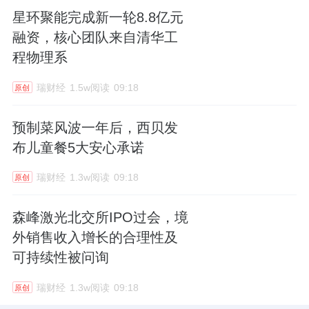
星环聚能完成新一轮8.8亿元
融资，核心团队来自清华工
程物理系
瑞财经
1.5w阅读
09:18
原创
预制菜风波一年后，西贝发
布儿童餐5大安心承诺
瑞财经
1.3w阅读
09:18
原创
森峰激光北交所IPO过会，境
外销售收入增长的合理性及
可持续性被问询
瑞财经
1.3w阅读
09:18
原创