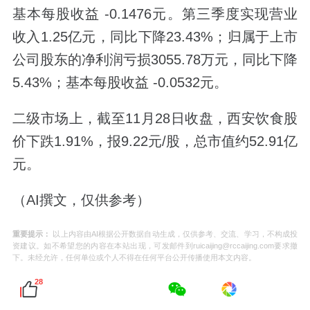
基本每股收益 -0.1476元。第三季度实现营业
收入1.25亿元，同比下降23.43%；归属于上市
公司股东的净利润亏损3055.78万元，同比下降
5.43%；基本每股收益 -0.0532元。
二级市场上，截至11月28日收盘，西安饮食股
价下跌1.91%，报9.22元/股，总市值约52.91亿
元。
（AI撰文，仅供参考）
重要提示：
以上内容由AI根据公开数据自动生成，仅供参考、交流、学习，不构成投
资建议。如不希望您的内容在本站出现，可发邮件到ruicaijing@rccaijing.com要求撤
下。未经允许，任何单位或个人不得在任何平台公开传播使用本文内容。
28