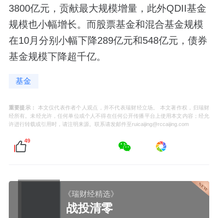
3800亿元，贡献最大规模增量，此外QDII基金
规模也小幅增长。而股票基金和混合基金规模
在10月分别小幅下降289亿元和548亿元，债券
基金规模下降超千亿。
基金
重要提示：
本文仅代表作者个人观点，并不代表瑞财经立场。 本文著作权，归瑞财
经所有。未经允许，任何单位或个人不得在任何公开传播平台上使用本文内容；经允
许进行转载或引用时，请注明来源。联系请发邮件至ruicaijing@rccaijing.com
49
《瑞财经精选》
战投清零