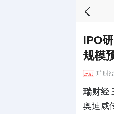
IPO
规模预
瑞财
瑞财经
奥迪威