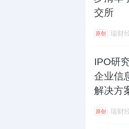
交所
瑞财
原创
IPO研
企业信
解决方
3060.4
瑞财
原创