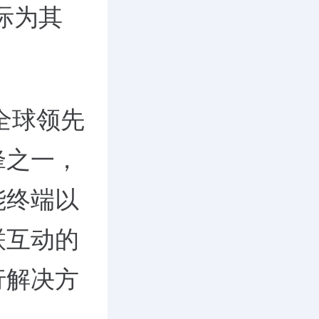
际为其
全球领先
锋之一，
能终端以
联互动的
行解决方