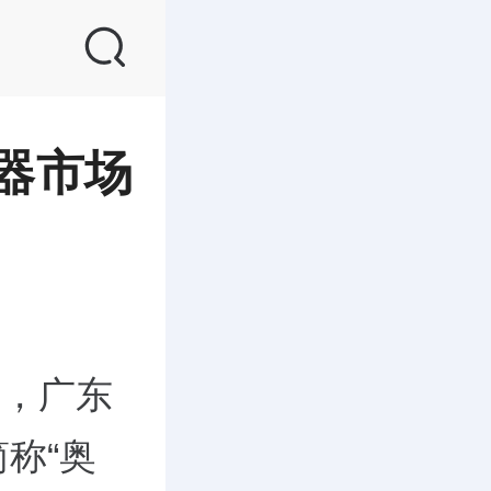
行器市场
露，广东
称“奥