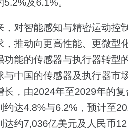
5.2%及6.1%。
来，对智能感知与精密运动控
求，推动向更高性能、更微型
强功能的传感器与执行器转型
球与中国的传感器及执行器市
长，由2024年至2029年的
约达4.8%与6.2%，预计至20
达约7,036亿美元及人民币12,