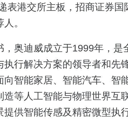
）递表港交所主板，招商证券国
荐人。
书，奥迪威成立于1999年，是
与执行解决方案的领导者和先
面向智能家居、智能汽车、智
制造等人工智能与物理世界互
景提供智能传感及精密微型执