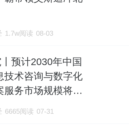
经
1.7w阅读
08-03
究丨预计2030年中国
息技术咨询与数字化
案服务市场规模将达
亿
经
6665阅读
07-31