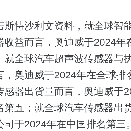
若斯特沙利文资料，就全球智
器收益而言，奥迪威于2024年
；就全球汽车超声波传感器与
言，奥迪威于2024年在全球排
传感器出货量而言，奥迪威于20
名第五；就全球汽车传感器出
公司于2024年在中国排名第三