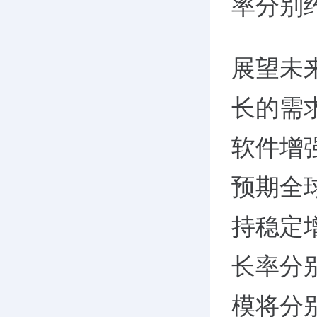
率分别约
展望未
长的需
软件增
预期全
持稳定增
长率分别
模将分别