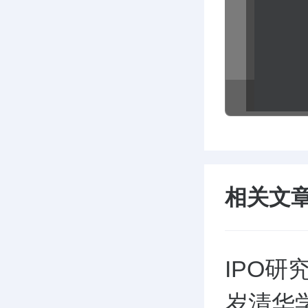
相关文
IPO研
岁清华