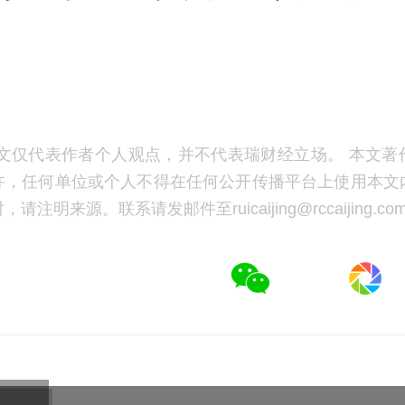
文仅代表作者个人观点，并不代表瑞财经立场。 本文著
许，任何单位或个人不得在任何公开传播平台上使用本文
注明来源。联系请发邮件至ruicaijing@rccaijing.co