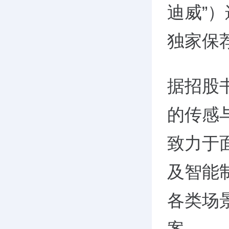
迪威”
独家保
据招股
的传感
致力于
及智能
各类场