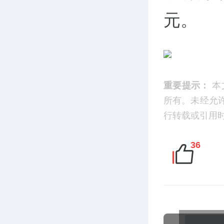
元。
重要提示：
本
所有。未经允
行转载或引用时，请
36