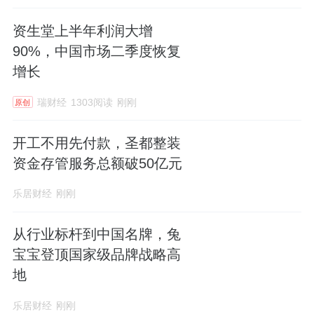
资生堂上半年利润大增
90%，中国市场二季度恢复
增长
瑞财经
1303阅读
刚刚
原创
开工不用先付款，圣都整装
资金存管服务总额破50亿元
乐居财经
刚刚
从行业标杆到中国名牌，兔
宝宝登顶国家级品牌战略高
地
乐居财经
刚刚