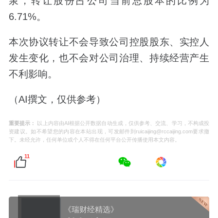
泉，转让股份占公司当前总股本的比例为
6.71%。
本次协议转让不会导致公司控股股东、实控人
发生变化，也不会对公司治理、持续经营产生
不利影响。
（AI撰文，仅供参考）
重要提示：
以上内容由AI根据公开数据自动生成，仅供参考、交流、学习，不构成投
资建议。如不希望您的内容在本站出现，可发邮件到ruicaijing@rccaijing.com要求撤
下。未经允许，任何单位或个人不得在任何平台公开传播使用本文内容。
11
《瑞财经精选》