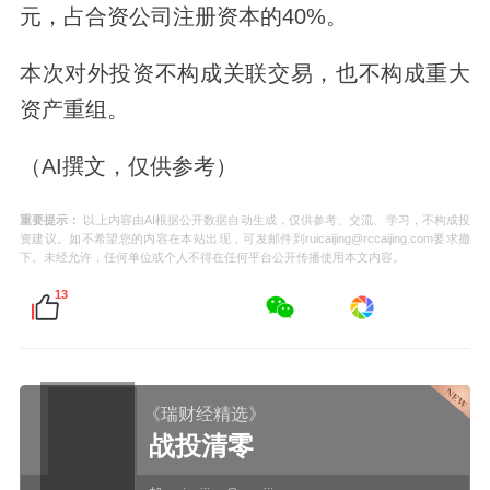
元，占合资公司注册资本的40%。
本次对外投资不构成关联交易，也不构成重大
资产重组。
（AI撰文，仅供参考）
重要提示：
以上内容由AI根据公开数据自动生成，仅供参考、交流、学习，不构成投
资建议。如不希望您的内容在本站出现，可发邮件到ruicaijing@rccaijing.com要求撤
下。未经允许，任何单位或个人不得在任何平台公开传播使用本文内容。
13
《瑞财经精选》
战投清零