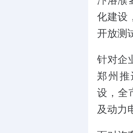
汴洛濮
化建设
开放测试
针对企
郑州推
设，全
及动力