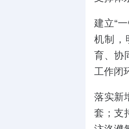
建立“
机制，
育、协
工作闭
落实新
套；支