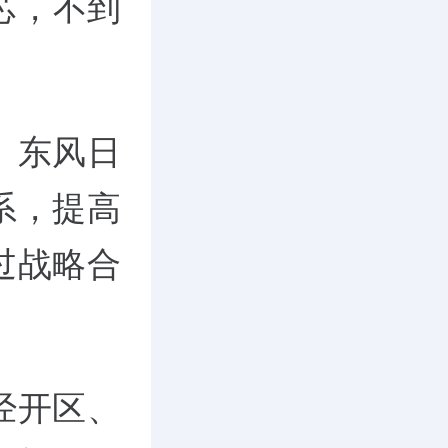
芯，不到
、东风日
系，提高
过战略合
经开区、