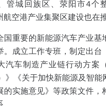
、管城回族区、荥阳市4个
州航空港产业集聚区建设也在
全国重要的新能源汽车产业基
举。成立工作专班，制定出台
大汽车制造产业链行动方案（2
5年）》《关于加快新能源及智能
展的实施意见》等政策文件，
系。