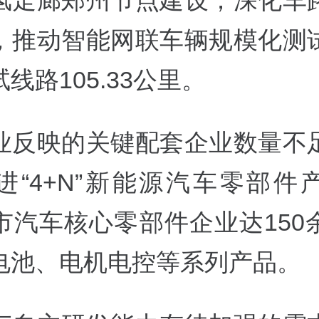
氢走廊郑州节点建设；深化车
，推动智能网联车辆规模化测
线路105.33公里。
业反映的关键配套企业数量不
进“4+N”新能源汽车零部件
市汽车核心零部件企业达150
电池、电机电控等系列产品。