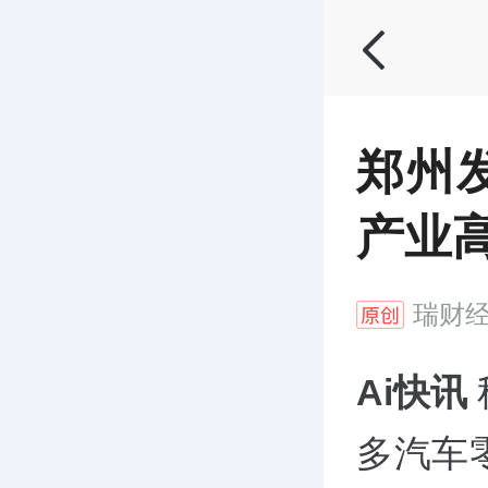
郑州
产业
瑞财
Ai快讯
多汽车