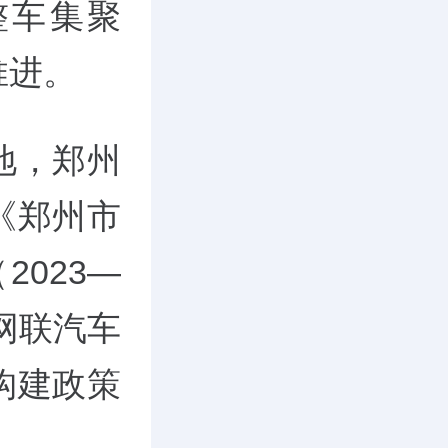
整车集聚
推进。
地，郑州
《郑州市
023—
网联汽车
构建政策