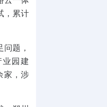
路云一体
试，累计
足问题，
产业园建
余家，涉