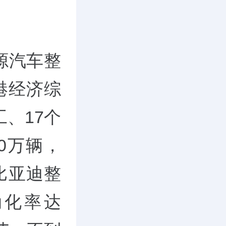
源汽车整
港经济综
、17个
0万辆，
州比亚迪整
动化率达