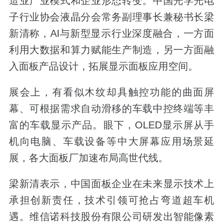
造业产业模式和企业形态转变。中国光学光电
子行业协会液晶分会常务副理事长兼秘书长梁
新清称，AI与新型显示行业深度融合，一方面
利用大数据和算力赋能生产制造，另一方面融
入面板产品设计，拓展显示面板应用空间。
展会上，有看似木纹却具触控功能的曲面屏
幕、可根据需求自动滑移的车载中控终端等丰
富的车载显示产品。眼下，OLED显示屏从手
机向电脑、车载设备等中大屏幕应用场景延
展，各大面板厂加速布局高世代线。
梁新清表示，中国面板企业在未来显示技术上
承担创新责任，技术引领可抢占弯道超车机
遇。维信诺科技股份有限公司研发出智能像素