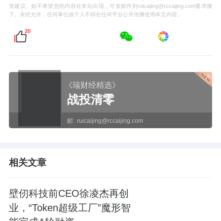
资建议。如不希望您的内容在本站出现，可发邮件到ruicaijing@rccaijing.com要求撤
下。未经允许，任何单位或个人不得在任何平台公开传播使用本文内容。
20
《瑞财经精选》
战投清零
邮:
ruicaijing@rccaijing.com
相关文章
壁仞科技前CEO徐凌杰再创
业，“Token超级工厂”魔形智