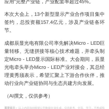
应用”完整产业链，产业配套率超过45%。
本次大会上，13个新型显示产业合作项目集中
签约，总投资额157.4亿元，涉及产业链各环
节。
成都辰显光电有限公司率先解决Micro - LED巨
量转移、无缝拼接等核心技术难题，并牵头制
定Micro - LED显示国际标准。大会期间，辰显
光电牵头举办Micro - LED产业对接会，其总经
理黄秀颀表示，希望汇聚上下游合作伙伴，推
动行业向产业链协同与生态共建方向发展。
（AI撰文，仅供参考）
重要提示：
以上内容由AI根据公开数据自动生成，仅供参考、交流、学习，不构成投