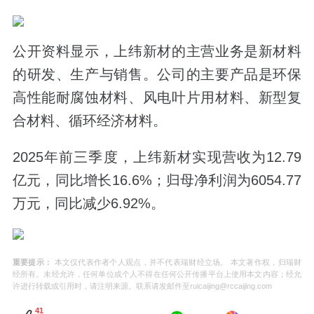
公开资料显示，上纬新材的主营业务是新材料
的研发、生产与销售。公司的主要产品是环保
高性能耐腐蚀材料、风电叶片用材料、新型复
合材料、循环经济材料。
2025年前三季度，上纬新材实现营收为12.79
亿元，同比增长16.6%；归母净利润为6054.77
万元，同比减少6.92%。
重要提示：
本文仅代表作者个人观点，并不代表瑞财经立场。 本文著作权，归瑞财
经所有。未经允许，任何单位或个人不得在任何公开传播平台上使用本文内容；经允
许进行转载或引用时，请注明来源。联系请发邮件至ruicaijing@rccaijing.com
41