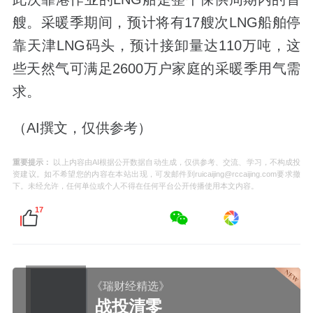
艘。采暖季期间，预计将有17艘次LNG船舶停
靠天津LNG码头，预计接卸量达110万吨，这
些天然气可满足2600万户家庭的采暖季用气需
求。
（AI撰文，仅供参考）
重要提示：
以上内容由AI根据公开数据自动生成，仅供参考、交流、学习，不构成投
资建议。如不希望您的内容在本站出现，可发邮件到ruicaijing@rccaijing.com要求撤
下。未经允许，任何单位或个人不得在任何平台公开传播使用本文内容。
17
《瑞财经精选》
战投清零