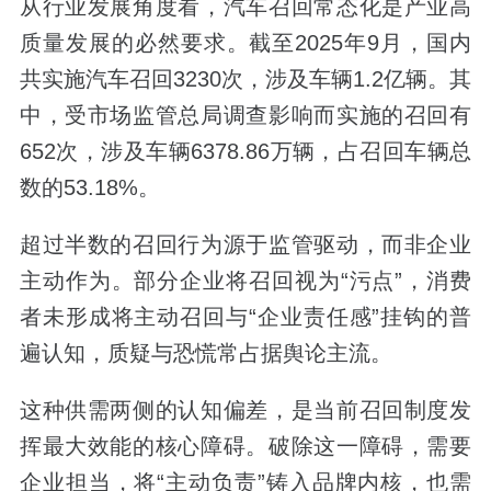
从行业发展角度看，汽车召回常态化是产业高
质量发展的必然要求。截至2025年9月，国内
共实施汽车召回3230次，涉及车辆1.2亿辆。其
中，受市场监管总局调查影响而实施的召回有
652次，涉及车辆6378.86万辆，占召回车辆总
数的53.18%。
超过半数的召回行为源于监管驱动，而非企业
主动作为。部分企业将召回视为“污点”，消费
者未形成将主动召回与“企业责任感”挂钩的普
遍认知，质疑与恐慌常占据舆论主流。
这种供需两侧的认知偏差，是当前召回制度发
挥最大效能的核心障碍。破除这一障碍，需要
企业担当，将“主动负责”铸入品牌内核，也需