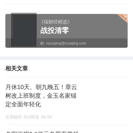
《瑞财经精选》
战投清零
邮:
ruicaijing@rccaijing.com
相关文章
月休10天、朝九晚五！章云
树改上班制度，金玉名家锚
定全面年轻化
乐居财经
810阅读
08-06