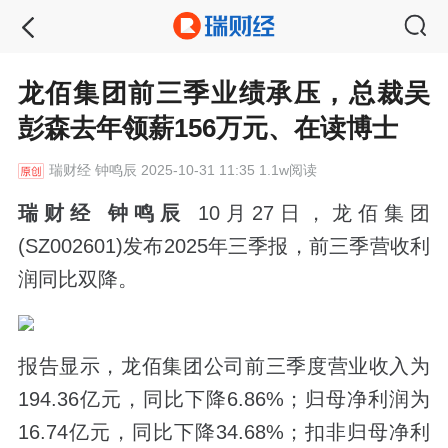
龙佰集团前三季业绩承压，总裁吴
彭森去年领薪156万元、在读博士
瑞财经
钟鸣辰 2025-10-31 11:35 1.1w阅读
瑞财经 钟鸣辰
10月27日，龙佰集团
(SZ002601)发布2025年三季报，前三季营收利
润同比双降。
报告显示，
龙佰集团
公司前三季度营业收入为
194.36亿元，同比下降6.86%；归母净利润为
16.74亿元，同比下降34.68%；扣非归母净利