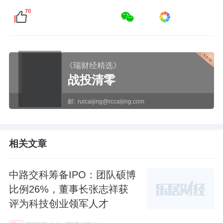
70
《瑞财经精选》
战投清零
邮:
ruicaijing@rccaijing.com
相关文章
中路交科筹备IPO：团队硕博
比例26%，董事长张志祥获
评为科技创业领军人才