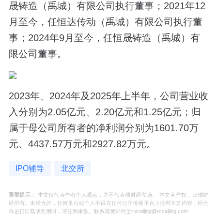
晟铸造（禹城）有限公司执行董事；2021年12
月至今，任恒达传动（禹城）有限公司执行董
事；2024年9月至今，任恒晟铸造（禹城）有
限公司董事。
2023年、2024年及2025年上半年，公司营业收
入分别为2.05亿元、2.20亿元和1.25亿元；归
属于母公司所有者的净利润分别为1601.70万
元、4437.57万元和2927.82万元。
IPO辅导
北交所
重要提示：
本文仅代表作者个人观点，并不代表瑞财经立场。 本文著作权，归瑞财
经所有。未经允许，任何单位或个人不得在任何公开传播平台上使用本文内容；经允
许进行转载或引用时，请注明来源。联系请发邮件至ruicaijing@rccaijing.com