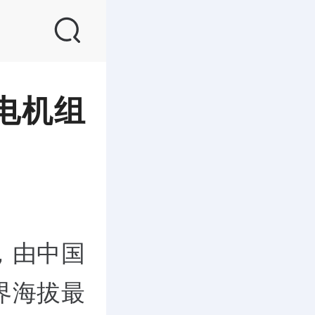
电机组
，由中国
界海拔最