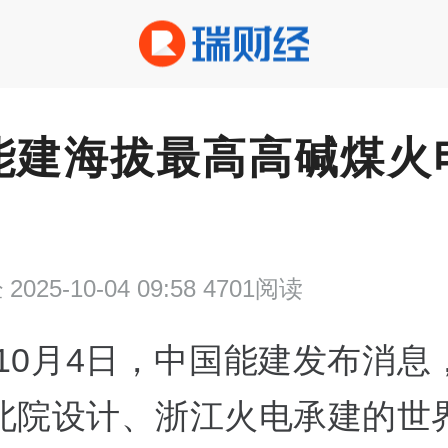
能建海拔最高高碱煤火
经
2025-10-04 09:58 4701阅读
10月4日，中国能建发布消息
北院设计、浙江火电承建的世