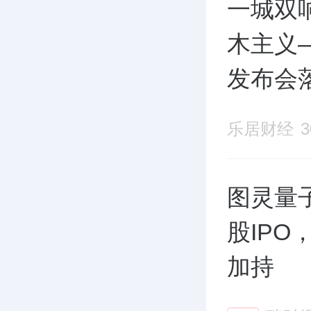
一城双响
木主义
发布会
店盛大
乐居财经
图灵量
股IP
加持