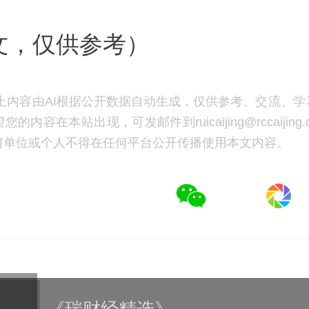
撰文，仅供参考）
上内容由AI根据公开数据自动生成，仅供参考、交流、学
的内容在本站出现，可发邮件到ruicaijing@rccaijing
何单位或个人不得在任何平台公开传播使用本文内容。