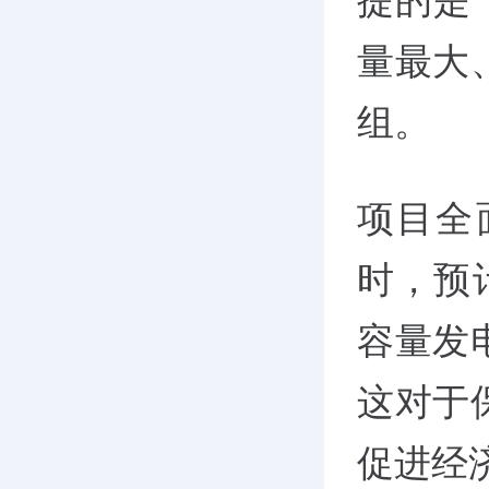
提的是
量最大
组。
项目全
时，预
容量发
这对于
促进经