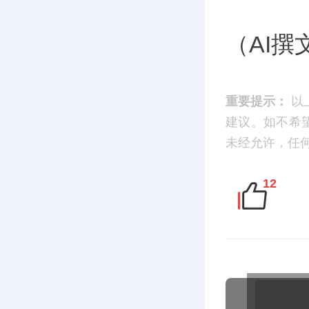
（AI
重要提示：
以
建议。如不希望您
未经允许，任
12