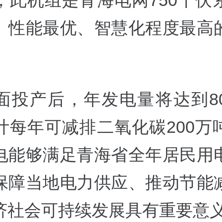
，此机组是青海电网750千伏
、性能最优、智慧化程度最高
面投产后，年发电量将达到8
计每年可减排二氧化碳200万
电能够满足青海省全年居民用
保障当地电力供应、推动节能
济社会可持续发展具有重要意