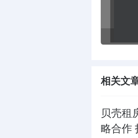
相关文
贝壳租
略合作