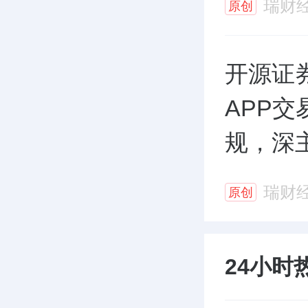
瑞财
原创
开源证
APP
规，深
瑞财
原创
24小时