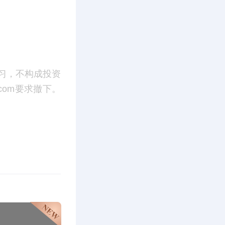
习，不构成投资
.com要求撤下。