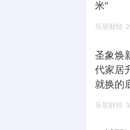
米”
乐居财经
圣象焕
代家居
就换的
乐居财经