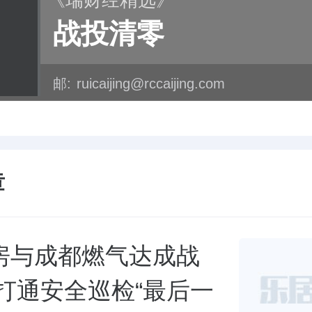
《瑞财经精选》
战投清零
邮:
ruicaijing@rccaijing.com
章
房与成都燃气达成战
 打通安全巡检“最后一