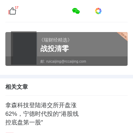
17
《瑞财经精选》
战投清零
邮:
ruicaijing@rccaijing.com
相关文章
拿森科技登陆港交所开盘涨
62%，宁德时代投的“港股线
控底盘第一股”