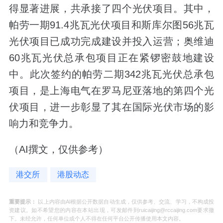
得显著进展，共承接了四个光伏项目。其中，
帕劳一期91.4兆瓦光伏项目和斯库尔图56兆瓦
光伏项目已成功完成建设并投入运营；奥维迪
60兆瓦光伏总承包项目正在紧锣密鼓地建设
中。此次签约的帕劳二期342兆瓦光伏总承包
项目，是上海电气在罗马尼亚落地的第四个光
伏项目，进一步彰显了其在国际光伏市场的影
响力和竞争力。
（AI撰文，仅供参考）
港交所
港股动态
重要提示：
以上内容由AI根据公开数据自动生成，仅供参考、交流、学习，不构成投
资建议。如不希望您的内容在本站出现，可发邮件到ruicaijing@rccaijing.com要求撤
下。未经允许，任何单位或个人不得在任何平台公开传播使用本文内容。