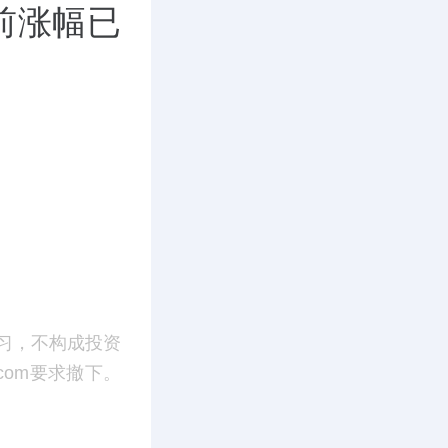
前涨幅已
习，不构成投资
.com要求撤下。