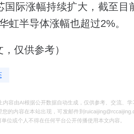
芯国际涨幅持续扩大，截至目
，华虹半导体涨幅也超过2%。
撰文，仅供参考）
态
上内容由AI根据公开数据自动生成，仅供参考、交流、学
的内容在本站出现，可发邮件到ruicaijing@rccaijing
何单位或个人不得在任何平台公开传播使用本文内容。