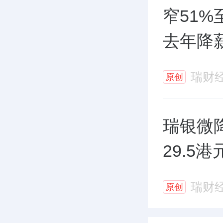
窄51%
去年降
瑞财
原创
瑞银微
29.5
瑞财
原创