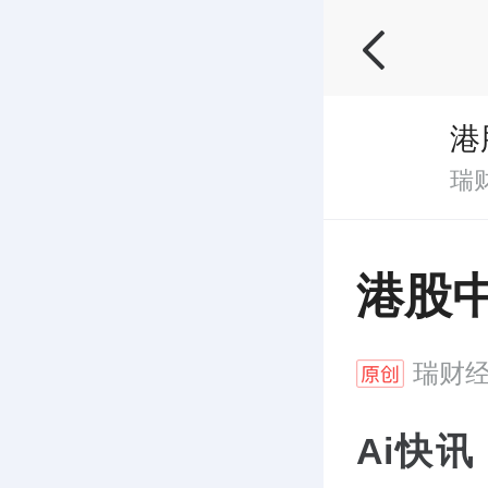
港
瑞
港股
瑞财
Ai快讯