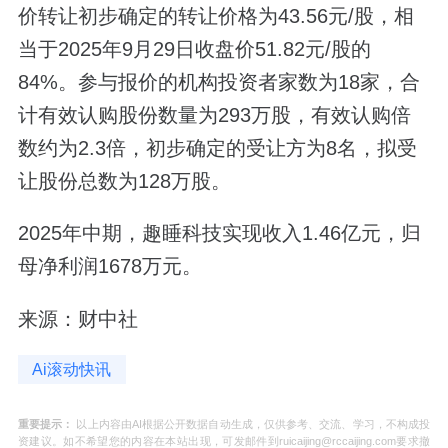
价转让初步确定的转让价格为43.56元/股，相
当于2025年9月29日收盘价51.82元/股的
84%。参与报价的机构投资者家数为18家，合
计有效认购股份数量为293万股，有效认购倍
数约为2.3倍，初步确定的受让方为8名，拟受
让股份总数为128万股。
2025年中期，趣睡科技实现收入1.46亿元，归
母净利润1678万元。
来源：财中社
Ai滚动快讯
重要提示：
以上内容由AI根据公开数据自动生成，仅供参考、交流、学习，不构成投
资建议。如不希望您的内容在本站出现，可发邮件到ruicaijing@rccaijing.com要求撤