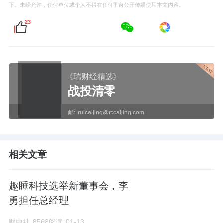
下。未经允许，任何单位或个人不得在任何平台公开传播使用本文内容。
23
《瑞财经精选》
战投清零
邮:
ruicaijing@rccaijing.com
相关文章
趣睡科技选举新董事会，李
勇担任总经理
财中社
8568阅读
01-13