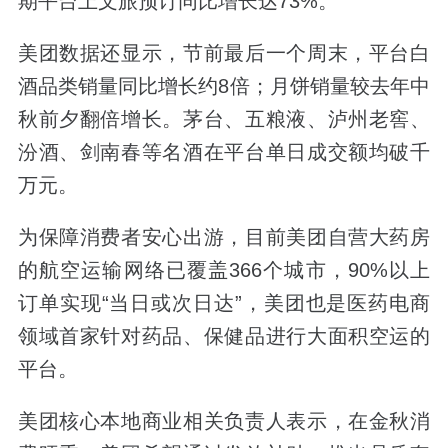
期平台上文旅预订同比增长达73%。
美团数据还显示，节前最后一个周末，平台白
酒品类销量同比增长约8倍；月饼销量较去年中
秋前夕翻倍增长。茅台、五粮液、泸州老窖、
汾酒、剑南春等名酒在平台单日成交额均破千
万元。
为保障消费者安心出游，目前美团自营大药房
的航空运输网络已覆盖366个城市，90%以上
订单实现“当日或次日达”，美团也是医药电商
领域首家针对药品、保健品进行大面积空运的
平台。
美团核心本地商业相关负责人表示，在金秋消