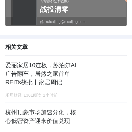
《瑞财经精选》
战投清零
邮:
ruicaijing@rccaijing.com
相关文章
爱丽家居10连板，苏泊尔AI
广告翻车，居然之家首单
REITs获批丨家居周记
乐居财经
1301阅读
1小时前
杭州顶豪市场加速分化，核
心低密资产迎来价值兑现