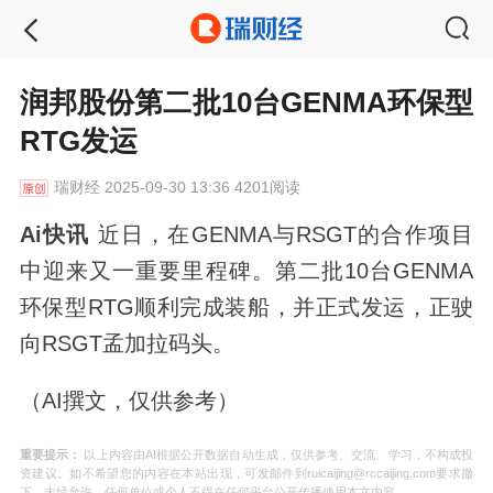
润邦股份第二批10台GENMA环保型
RTG发运
瑞财经
2025-09-30 13:36 4201阅读
Ai快讯
近日，在GENMA与RSGT的合作项目
中迎来又一重要里程碑。第二批10台GENMA
环保型RTG顺利完成装船，并正式发运，正驶
向RSGT孟加拉码头。
（AI撰文，仅供参考）
重要提示：
以上内容由AI根据公开数据自动生成，仅供参考、交流、学习，不构成投
资建议。如不希望您的内容在本站出现，可发邮件到ruicaijing@rccaijing.com要求撤
下。未经允许，任何单位或个人不得在任何平台公开传播使用本文内容。