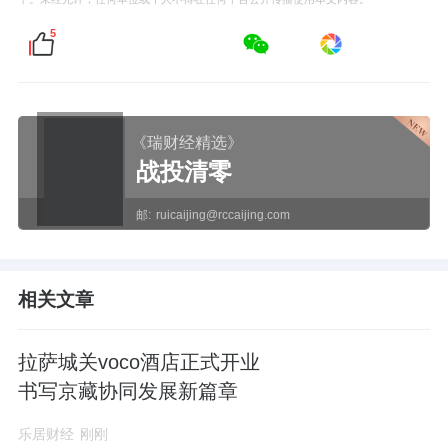
5
《瑞财经精选》
战投清零
邮:
ruicaijing@rccaijing.com
相关文章
拉萨城关voco酒店正式开业
书写京藏协同发展新篇章
乐居财经
刚刚