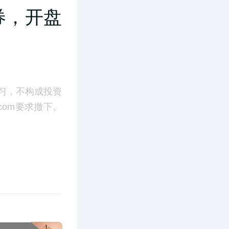
券，开盘
习，不构成投资
.com要求撤下。