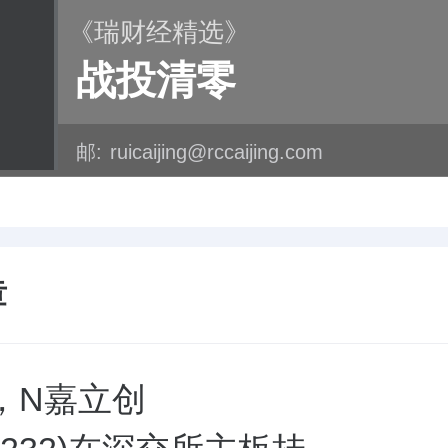
《瑞财经精选》
战投清零
邮:
ruicaijing@rccaijing.com
章
，N嘉立创