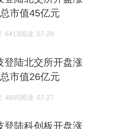
，总市值45亿元
经
6413阅读
07-29
技登陆北交所开盘涨
，总市值26亿元
经
4605阅读
07-27
技登陆科创板开盘涨