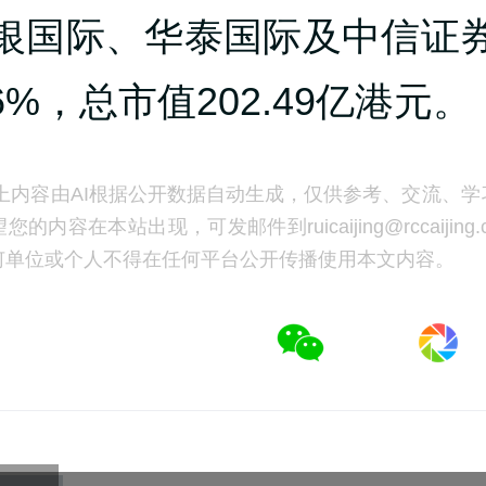
银国际、华泰国际及中信证
06%，总市值202.49亿港元。
上内容由AI根据公开数据自动生成，仅供参考、交流、学
的内容在本站出现，可发邮件到ruicaijing@rccaijing
何单位或个人不得在任何平台公开传播使用本文内容。