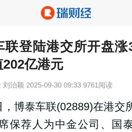
车联登陆港交所开盘涨3
202亿港元
经
刘治颖 2025-09-30 09:33 9761阅读
日，博泰车联(02889)在港
席保荐人为中金公司、国