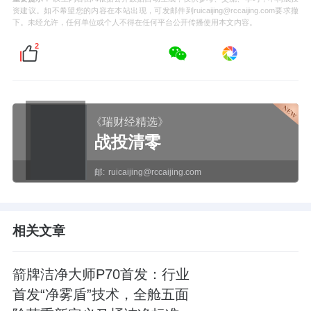
资建议。如不希望您的内容在本站出现，可发邮件到ruicaijing@rccaijing.com要求撤
下。未经允许，任何单位或个人不得在任何平台公开传播使用本文内容。
2
《瑞财经精选》
战投清零
邮:
ruicaijing@rccaijing.com
相关文章
箭牌洁净大师P70首发：行业
首发“净雾盾”技术，全舱五面