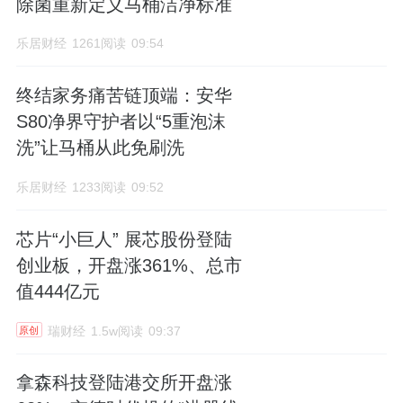
除菌重新定义马桶洁净标准
乐居财经
1261阅读
09:54
终结家务痛苦链顶端：安华
S80净界守护者以“5重泡沫
洗”让马桶从此免刷洗
乐居财经
1233阅读
09:52
芯片“小巨人” 展芯股份登陆
创业板，开盘涨361%、总市
值444亿元
瑞财经
1.5w阅读
09:37
原创
拿森科技登陆港交所开盘涨