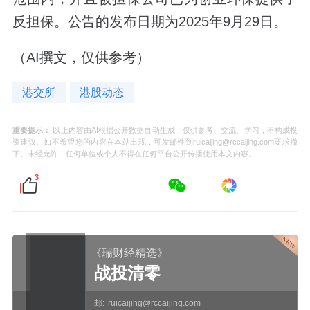
反担保。公告的发布日期为2025年9月29日。
（AI撰文，仅供参考）
港交所
港股动态
重要提示：
以上内容由AI根据公开数据自动生成，仅供参考、交流、学习，不构成投
资建议。如不希望您的内容在本站出现，可发邮件到ruicaijing@rccaijing.com要求撤
下。未经允许，任何单位或个人不得在任何平台公开传播使用本文内容。
3
《瑞财经精选》
战投清零
邮:
ruicaijing@rccaijing.com