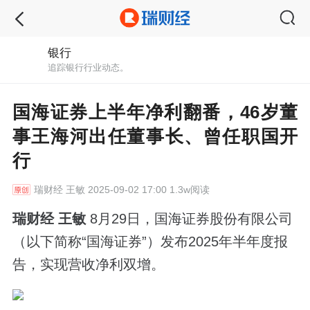
银行
追踪银行行业动态。
国海证券上半年净利翻番，46岁董
事王海河出任董事长、曾任职国开
行
瑞财经
王敏 2025-09-02 17:00 1.3w阅读
瑞财经 王敏
8月29日，国海证券股份有限公司
（以下简称“国海证券”）发布2025年半年度报
告，实现营收净利双增。