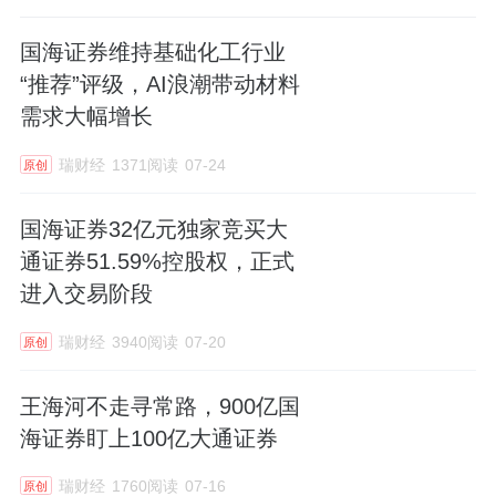
国海证券维持基础化工行业
“推荐”评级，AI浪潮带动材料
需求大幅增长
瑞财经
1371阅读
07-24
原创
国海证券32亿元独家竞买大
通证券51.59%控股权，正式
进入交易阶段
瑞财经
3940阅读
07-20
原创
王海河不走寻常路，900亿国
海证券盯上100亿大通证券
瑞财经
1760阅读
07-16
原创