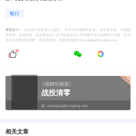
银行
重要提示：
本文仅代表作者个人观点，并不代表瑞财经立场。 本文著作权，归瑞财
经所有。未经允许，任何单位或个人不得在任何公开传播平台上使用本文内容；经允
许进行转载或引用时，请注明来源。联系请发邮件至ruicaijing@rccaijing.com
32
《瑞财经精选》
战投清零
邮:
ruicaijing@rccaijing.com
相关文章