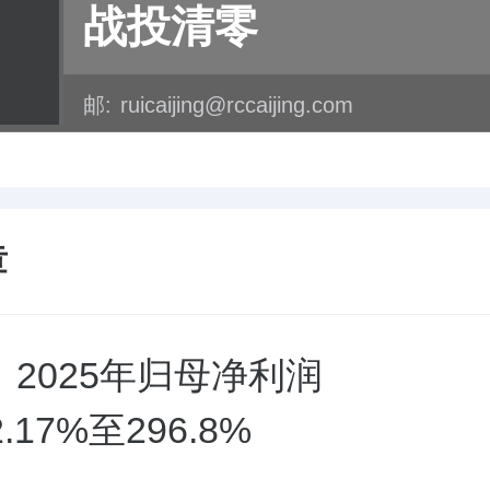
战投清零
邮:
ruicaijing@rccaijing.com
章
2025年归母净利润
.17%至296.8%