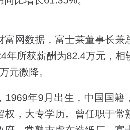
同比增长61.35%。
财富网数据，
富士莱董事长兼
24年所获薪酬为82.4万元，
02万元微降。
，1969年9月出生，中国国籍
留权，大专学历。曾任职于常