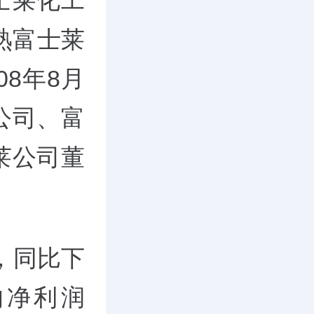
士莱化工
常熟富士莱
8年8月
公司、富
莱公司董
元，同比下
的净利润