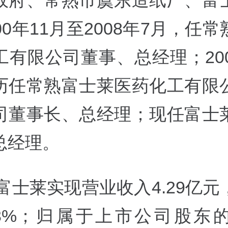
政府、常熟市虞东造纸厂、富
00年11月至2008年7月，任
工有限公司董事、总经理；200
历任常熟富士莱医药化工有限
司董事长、总经理；现任富士
总经理。
年富士莱实现营业收入4.29亿
.23%；归属于上市公司股东