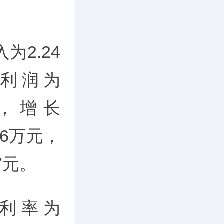
为2.24
净利润为
盈，增长
46万元，
7元。
利率为