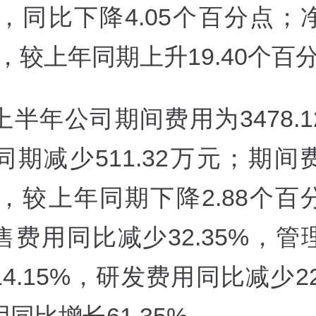
0%，同比下降4.05个百分点
4%，较上年同期上升19.40个百
上半年公司期间费用为3478.
同期减少511.32万元；期间
3%，较上年同期下降2.88个
售费用同比减少32.35%，管
4.15%，研发费用同比减少22