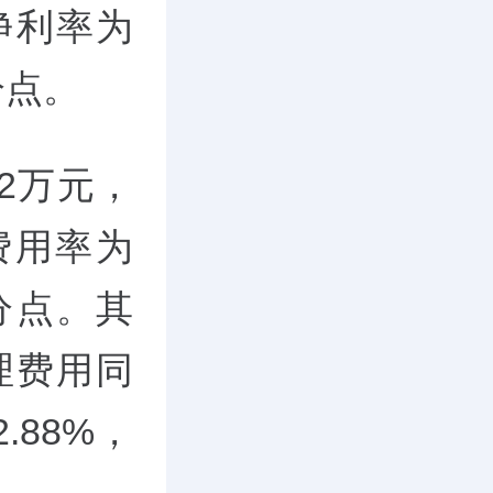
；净利率为
分点。
12万元，
费用率为
百分点。其
理费用同
.88%，