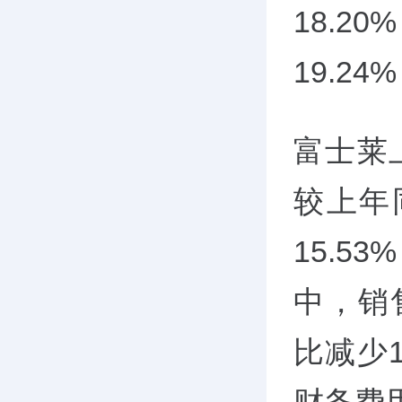
18.2
19.2
富士莱
较上年
15.5
中，销
比减少1