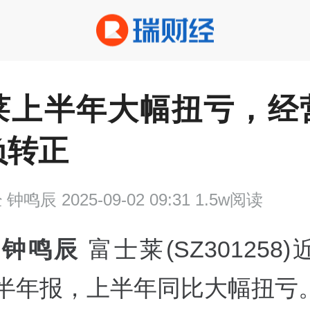
莱上半年大幅扭亏，经
负转正
经
钟鸣辰 2025-09-02 09:31 1.5w阅读
 钟鸣辰
富士莱(SZ301258
5年半年报，上半年同比大幅扭亏