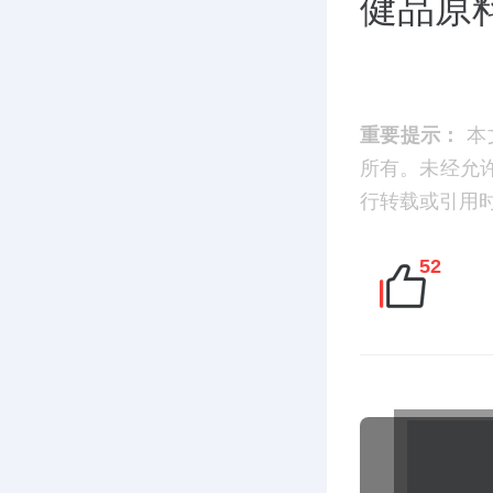
健品原
重要提示：
本
所有。未经允
行转载或引用时，请
52