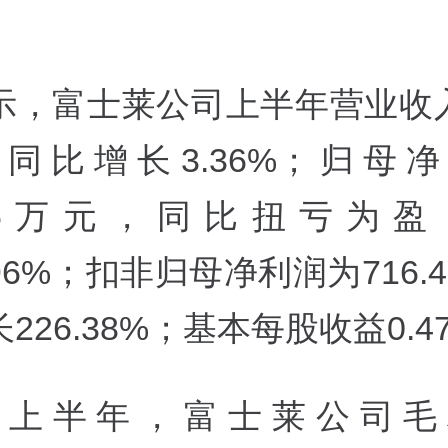
示，
富士莱
公司上半年营业收入
同比增长3.36%；归母
7.66万元，同比扭亏为
0.96%；扣非归母净利润为716.
226.38%；基本每股收益0.4
5年上半年，
富士莱
公司毛