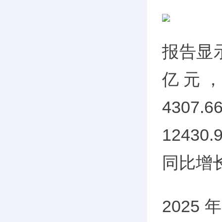
报告显
亿元，
430
1243
同比增长
202