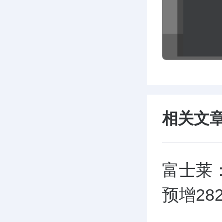
相关文
富士莱：
预增282