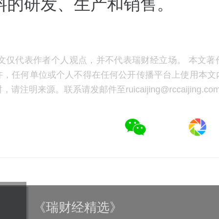
料的研发、生产和销售。
文仅代表作者个人观点，并不代表瑞财经立场。 本文著
许，任何单位或个人不得在任何公开传播平台上使用本文
注明来源。联系请发邮件至ruicaijing@rccaijing.co
《瑞财经精选》