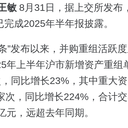
 王敏
8月31日，据上交所发布
已完成2025年半年报披露。
六条”发布以来，并购重组活跃
025年上半年沪市新增资产重组
家次，同比增长23%，其中重大
5家次，同比增长224%，合计
0亿元，远超去年同期。