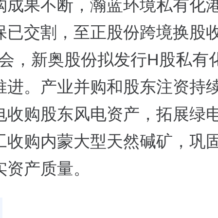
购成果不断，瀚蓝环境私有化
保已交割，至正股份跨境换股
I过会，新奥股份拟发行H股私有
推进。产业并购和股东注资持
电收购股东风电资产，拓展绿
工收购内蒙大型天然碱矿，巩
实资产质量。