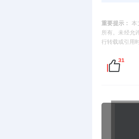
重要提示：
本
所有。未经允
行转载或引用时，请
31