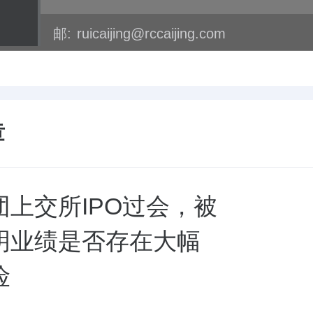
邮:
ruicaijing@rccaijing.com
章
团上交所IPO过会，被
明业绩是否存在大幅
险