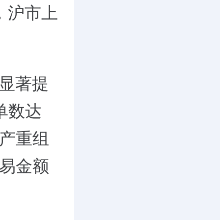
，沪市上
度显著提
单数达
资产重组
交易金额