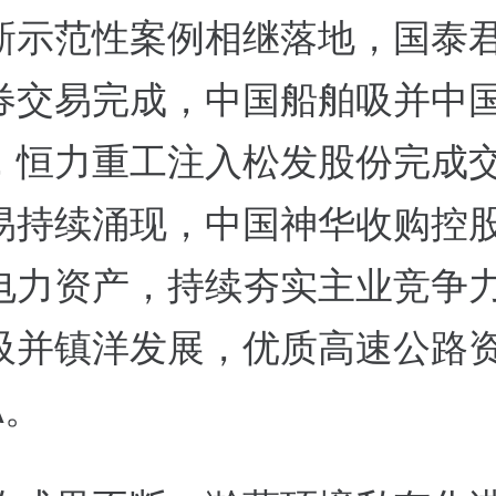
新示范性案例相继落地，国泰
券交易完成，中国船舶吸并中
，恒力重工注入松发股份完成
易持续涌现，中国神华收购控
电力资产，持续夯实主业竞争
吸并镇洋发展，优质高速公路
A。