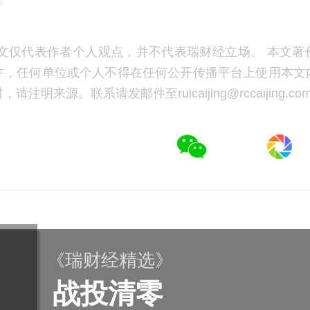
文仅代表作者个人观点，并不代表瑞财经立场。 本文著
许，任何单位或个人不得在任何公开传播平台上使用本文
注明来源。联系请发邮件至ruicaijing@rccaijing.co
《瑞财经精选》
战投清零