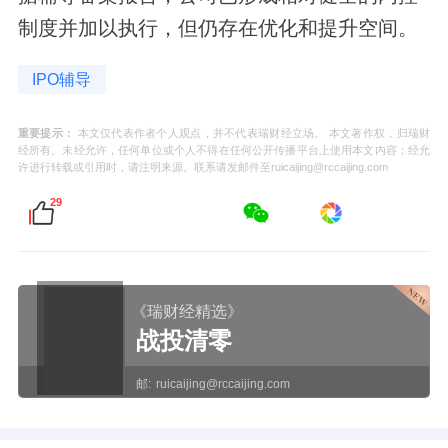
制度并加以执行，但仍存在优化和提升空间。
IPO辅导
重要提示：
本文仅代表作者个人观点，并不代表瑞财经立场。 本文著作权，归瑞财
经所有。未经允许，任何单位或个人不得在任何公开传播平台上使用本文内容；经允
许进行转载或引用时，请注明来源。联系请发邮件至ruicaijing@rccaijing.com
29
《瑞财经精选》
战投清零
邮:
ruicaijing@rccaijing.com